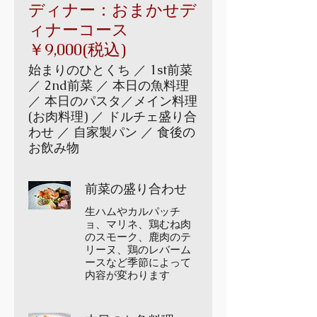
ディナー：おまかせデ
ィナーコース
￥9,000(税込)
始まりのひとくち ／ 1st前菜
／ 2nd前菜 ／ 本日の魚料理
／ 本日のパスタ／メイン料理
(お肉料理) ／ ドルチェ盛り合
わせ ／ 自家製パン ／ 食後の
お飲み物
前菜の盛り合わせ
生ハムやカルパッチ
ョ、マリネ、鶏むね肉
のスモーク、鹿肉のテ
リーヌ、鶏のレバーム
ースなど季節によって
内容が変わります