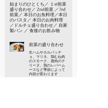
始まりのひとくち／ １st前菜
盛り合わせ／ 2nd前菜 ／3rd
前菜／ 本日のお魚料理／本日
のパスタ／ 本日のお肉料理
／ドルチェ盛り合わせ／ 自家
製パン ／ 食後のお飲み物
前菜の盛り合わせ
生ハムやカルパッチ
ョ、マリネ、鶏むね肉
のスモーク、鹿肉のテ
リーヌ、鶏のレバーム
ースなど季節によって
内容が変わります
アワビのグリル